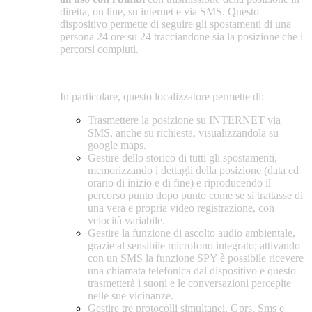
diretta, on line, su internet e via SMS. Questo
dispositivo permette di seguire gli spostamenti di una
persona 24 ore su 24 tracciandone sia la posizione che i
percorsi compiuti.
In particolare, questo localizzatore permette di:
Trasmettere la posizione su INTERNET via
SMS, anche su richiesta, visualizzandola su
google maps.
Gestire dello storico di tutti gli spostamenti,
memorizzando i dettagli della posizione (data ed
orario di inizio e di fine) e riproducendo il
percorso punto dopo punto come se si trattasse di
una vera e propria video registrazione, con
velocità variabile.
Gestire la funzione di ascolto audio ambientale,
grazie al sensibile microfono integrato; attivando
con un SMS la funzione SPY è possibile ricevere
una chiamata telefonica dal dispositivo e questo
trasmetterà i suoni e le conversazioni percepite
nelle sue vicinanze.
Gestire tre protocolli simultanei, Gprs, Sms e