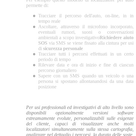
permette di:
Tracciare il percorso dell'auto, on-line, in in
tempo reale
Ascoltare, attraverso il microfono incorporato,
eventuali rumori, suoni o conversazioni
ambientali a scopo investigativo
Richiedere aiuto
SOS
via SMS se viene fissato alla cintura per usi
di
sicurezza personale
Tracciare tutti i percorsi effettuati in un certo
periodo di tempo
Rilevare data e ora di inizio e fine di ciascun
percorso giornaliero
Sapere con un SMS quando un veicolo o una
persona si spostano allontanandosi da una data
posizione
Per usi professionali ed investigativi di alto livello sono
disponibili opzionalmente versioni software
estreamamente evolute, personalizzabili sulle esigenze
del cliente, capaci di visualizzare anche molti
localizzatori simultaneamente sulla stessa cartografia,
analizzare nel dettaglio i percorsi, la durata delle soste,