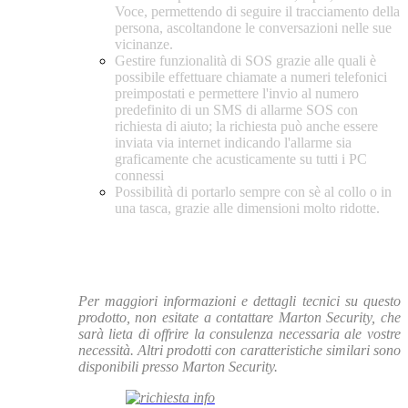
Voce, permettendo di seguire il tracciamento della
persona, ascoltandone le conversazioni nelle sue
vicinanze.
Gestire funzionalità di SOS grazie alle quali è
possibile effettuare chiamate a numeri telefonici
preimpostati e permettere l'invio al numero
predefinito di un SMS di allarme SOS con
richiesta di aiuto; la richiesta può anche essere
inviata via internet indicando l'allarme sia
graficamente che acusticamente su tutti i PC
connessi
Possibilità di portarlo sempre con sè al collo o in
una tasca, grazie alle dimensioni molto ridotte.
Per maggiori informazioni e dettagli tecnici su questo
prodotto, non esitate a contattare Marton Security, che
sarà lieta di offrire la consulenza necessaria ale vostre
necessità. Altri prodotti con caratteristiche similari sono
disponibili presso Marton Security.