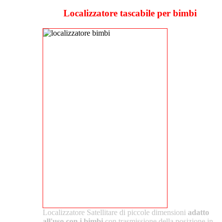
Localizzatore tascabile per bimbi
Localizzatore Satellitare di piccole dimensioni
adatto
all'uso con i bimbi
con trasmissione della posizione in