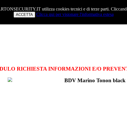
ARTONSECURITY.IT utilizza cookies tecnici e di terze parti. Cliccando 
Clicca qui per visionare l'informativa estesa
ACCETTA
DULO RICHIESTA INFORMAZIONI E/O PREVEN