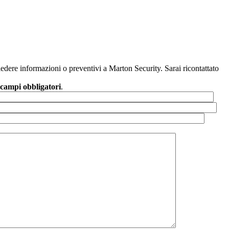
dere informazioni o preventivi a Marton Security. Sarai ricontattato
campi obbligatori
.