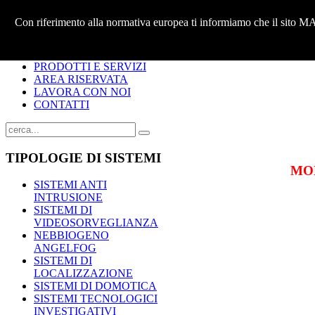
Con riferimento alla normativa europea ti informiamo che il sito M
HOME
CHI SIAMO
PRODOTTI E SERVIZI
AREA RISERVATA
LAVORA CON NOI
CONTATTI
TIPOLOGIE
DI SISTEMI
MO
SISTEMI ANTI
INTRUSIONE
SISTEMI DI
VIDEOSORVEGLIANZA
NEBBIOGENO
ANGELFOG
SISTEMI DI
LOCALIZZAZIONE
SISTEMI DI DOMOTICA
SISTEMI TECNOLOGICI
INVESTIGATIVI