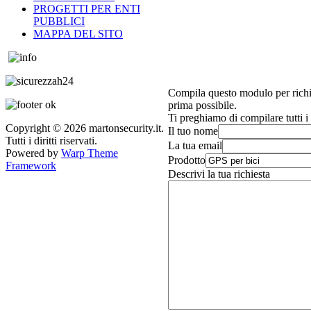
PROGETTI PER ENTI
PUBBLICI
MAPPA DEL SITO
Compila questo modulo per richie
prima possibile.
Ti preghiamo di compilare tutti i
Copyright © 2026 martonsecurity.it.
Il tuo nome
Tutti i diritti riservati.
La tua email
Powered by
Warp Theme
Prodotto
Framework
Descrivi la tua richiesta